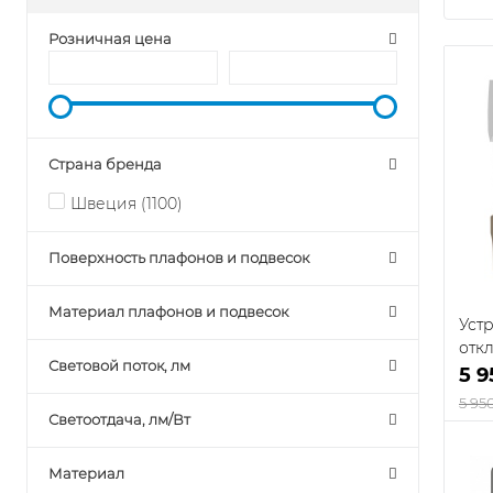
Розничная цена
Страна бренда
Швеция (
1100
)
Поверхность плафонов и подвесок
Материал плафонов и подвесок
Уст
отк
Световой поток, лм
W81
5 9
5 95
Светоотдача, лм/Вт
Материал