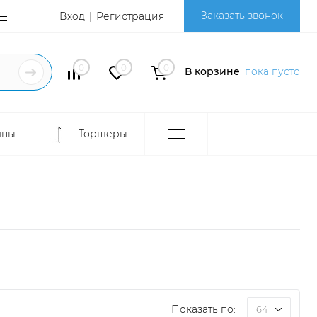
Заказать звонок
Вход
Регистрация
0
0
0
В корзине
пока пусто
мпы
Торшеры
Показать по:
64