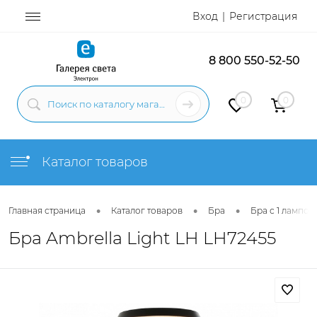
Вход
Регистрация
8 800 550-52-50
0
0
Каталог товаров
•
•
•
Главная страница
Каталог товаров
Бра
Бра с 1 лампой
Бра Ambrella Light LH LH72455