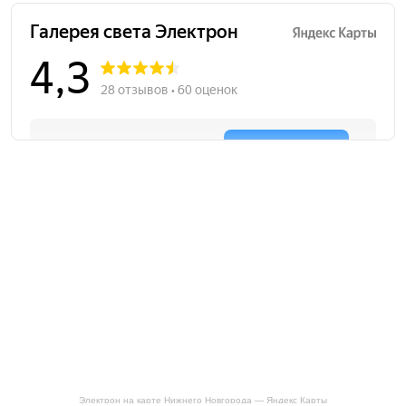
Электрон на карте Нижнего Новгорода — Яндекс Карты