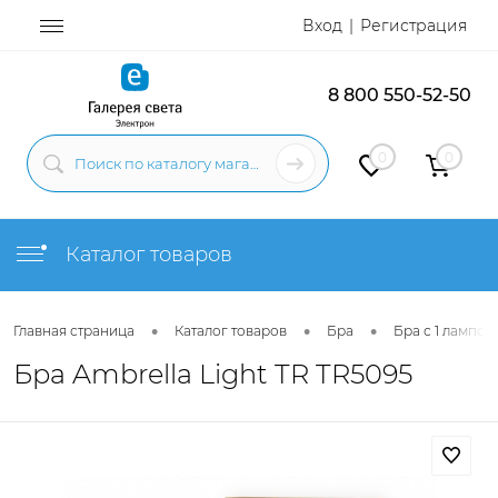
Вход
Регистрация
8 800 550-52-50
0
0
Каталог товаров
•
•
•
Главная страница
Каталог товаров
Бра
Бра с 1 лампой
Бра Ambrella Light TR TR5095