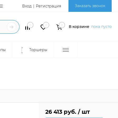
Заказать звонок
Вход
Регистрация
0
0
0
В корзине
пока пусто
мпы
Торшеры
26 413 руб.
/ шт