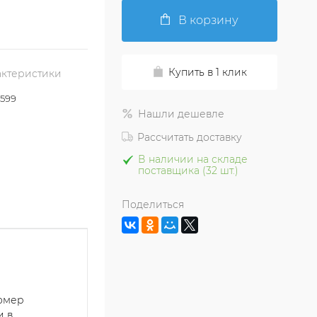
В корзину
Купить в 1 клик
актеристики
599
Нашли дешевле
Рассчитать доставку
В наличии на складе
поставщика (32 шт.)
Поделиться
номер
и в