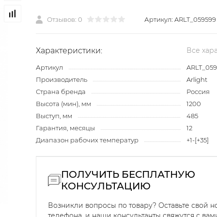
Отзывов: 0
Артикул:
ARLT_059599
Характеристики:
Все хар
Артикул
ARLT_059
Производитель
Arlight
Страна бренда
Россия
Высота (мин), мм
1200
Выступ, мм
485
Гарантия, месяцы
12
Диапазон рабочих температур
+1-[+35]
ПОЛУЧИТЬ БЕСПЛАТНУЮ
КОНСУЛЬТАЦИЮ
Возникли вопросы по товару? Оставьте свой 
телефона, и наши консультанты свяжутся с вам