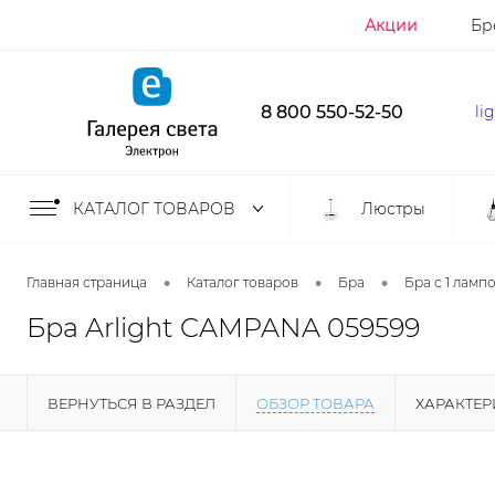
Акции
Бр
8 800 550-52-50
li
КАТАЛОГ ТОВАРОВ
Люстры
•
•
•
Главная страница
Каталог товаров
Бра
Бра с 1 ламп
Бра Arlight CAMPANA 059599
ВЕРНУТЬСЯ В РАЗДЕЛ
ОБЗОР ТОВАРА
ХАРАКТЕ