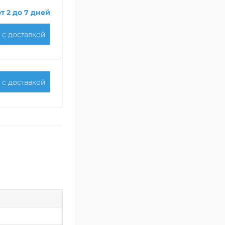
от 2 до 7 дней
 c доставкой
 c доставкой