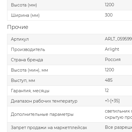
1200
Высота (мм)
300
Ширина (мм)
Прочие
ARLT_059599
Артикул
Arlight
Производитель
Россия
Страна бренда
1200
Высота (мин), мм
485
Выступ, мм
12
Гарантия, месяцы
+1-[+35]
Диапазон рабочих температур
светильник 
Дополнительные параметры
скрытую пр
Все разреш
Запрет продажи на маркетплейсах