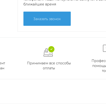
ближайшее время
Заказать звонок
Профес
Принимаем все способы
ент
помощь
оплаты
ан
то