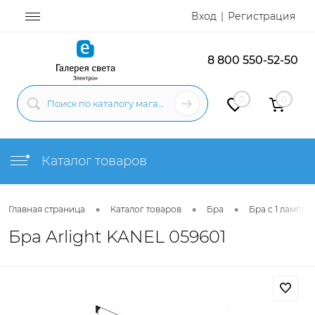
Вход
Регистрация
8 800 550-52-50
0
0
Каталог товаров
•
•
•
Главная страница
Каталог товаров
Бра
Бра с 1 лампой
Бра Arlight KANEL 059601