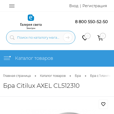
Вход
Регистрация
8 800 550-52-50
0
0
Каталог товаров
•
•
•
Главная страница
Каталог товаров
Бра
Бра с 1 лампой
Бра Citilux AXEL CL512310