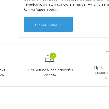
телефона, и наши консультанты свяжутся с вам
ближайшее время
Заказать звонок
Профес
Принимаем все способы
ент
помощь
оплаты
ан
то