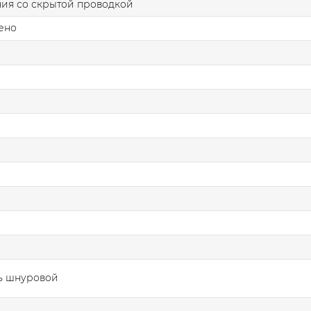
ия со скрытой проводкой
ено
ь шнуровой