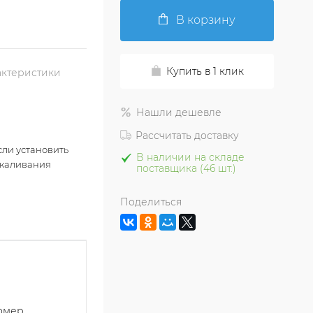
В корзину
Купить в 1 клик
актеристики
Нашли дешевле
Рассчитать доставку
сли установить
В наличии на складе
акаливания
поставщика (46 шт.)
Поделиться
номер