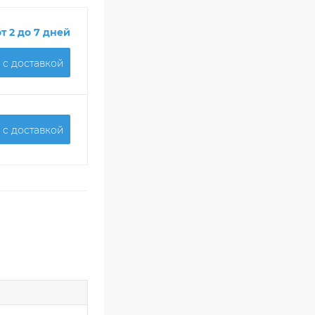
от 2 до 7 дней
 c доставкой
 c доставкой