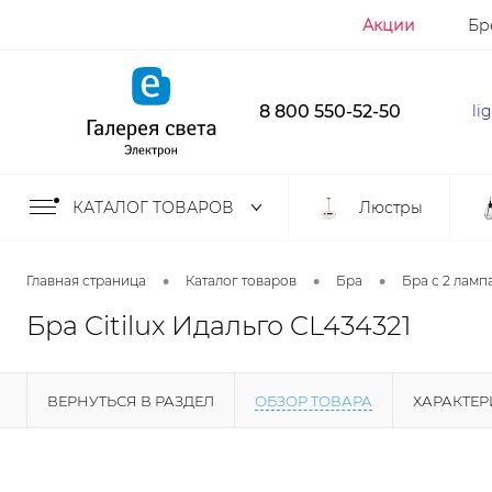
Акции
Бр
8 800 550-52-50
li
КАТАЛОГ ТОВАРОВ
Люстры
•
•
•
Главная страница
Каталог товаров
Бра
Бра с 2 ламп
Бра Citilux Идальго CL434321
ВЕРНУТЬСЯ В РАЗДЕЛ
ОБЗОР ТОВАРА
ХАРАКТЕ