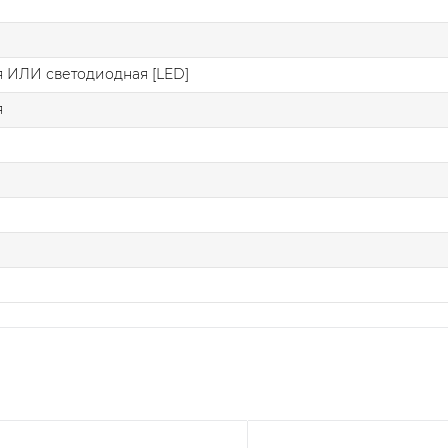
 ИЛИ светодиодная [LED]
я