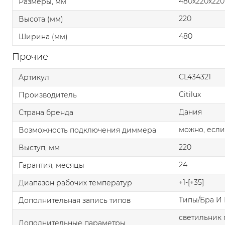
480x220x220
Размеры, мм
220
Высота (мм)
480
Ширина (мм)
Прочие
CL434321
Артикул
Citilux
Производитель
Дания
Страна бренда
можно, если
Возможность подключения диммера
220
Выступ, мм
24
Гарантия, месяцы
+1-[+35]
Диапазон рабочих температур
Типы/Бра И
Дополнительная запись типов
светильник 
Дополнительные параметры