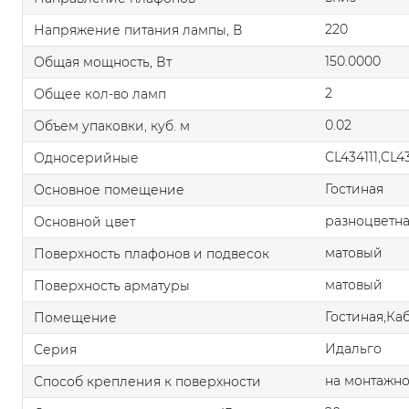
220
Напряжение питания лампы, В
150.0000
Общая мощность, Вт
2
Общее кол-во ламп
0.02
Объем упаковки, куб. м
CL434111,CL4
Односерийные
Гостиная
Основное помещение
разноцветн
Основной цвет
матовый
Поверхность плафонов и подвесок
матовый
Поверхность арматуры
Гостиная,Ка
Помещение
Идальго
Серия
на монтажно
Способ крепления к поверхности