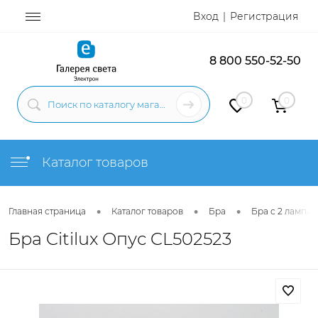
Вход
Регистрация
8 800 550-52-50
0
0
Каталог товаров
•
•
•
Главная страница
Каталог товаров
Бра
Бра с 2 лампам
Бра Citilux Опус CL502523