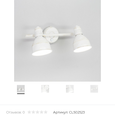
Отзывов: 0
Артикул:
CL502523