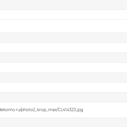
.dekomo.ru/photo2_krop_max/CL414323.jpg