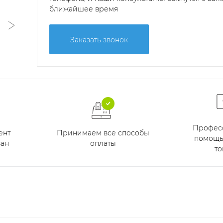
ближайшее время
Заказать звонок
Профес
Принимаем все способы
ент
помощь
оплаты
ан
то