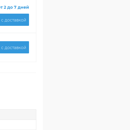
от 2 до 7 дней
 c доставкой
 c доставкой