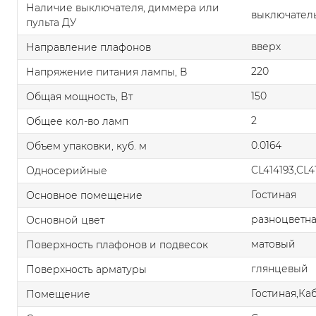
Наличие выключателя, диммера или
выключател
пульта ДУ
вверх
Направление плафонов
220
Напряжение питания лампы, В
150
Общая мощность, Вт
2
Общее кол-во ламп
0.0164
Объем упаковки, куб. м
CL414193,CL4
Односерийные
Гостиная
Основное помещение
разноцветн
Основной цвет
матовый
Поверхность плафонов и подвесок
глянцевый
Поверхность арматуры
Гостиная,Ка
Помещение