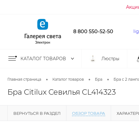
Акци
8 800 550-52-50
li
КАТАЛОГ ТОВАРОВ
Люстры
•
•
•
Главная страница
Каталог товаров
Бра
Бра с 2 ламп
Бра Citilux Севилья CL414323
ВЕРНУТЬСЯ В РАЗДЕЛ
ОБЗОР ТОВАРА
ХАРАКТЕ