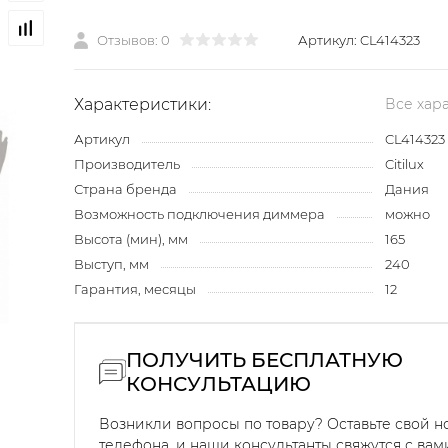
Отзывов: 0
Артикул:
CL414323
Характеристики:
Все хар
Артикул
CL414323
Производитель
Citilux
Страна бренда
Дания
Возможность подключения диммера
можно
Высота (мин), мм
165
Выступ, мм
240
Гарантия, месяцы
12
ПОЛУЧИТЬ БЕСПЛАТНУЮ
КОНСУЛЬТАЦИЮ
Возникли вопросы по товару? Оставьте свой 
телефона, и наши консультанты свяжутся с вам