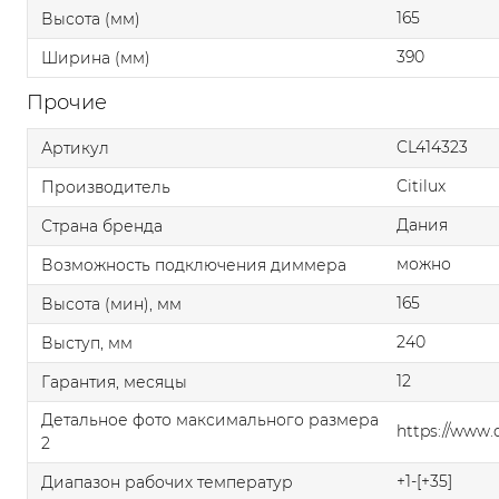
165
Высота (мм)
390
Ширина (мм)
Прочие
CL414323
Артикул
Citilux
Производитель
Дания
Страна бренда
можно
Возможность подключения диммера
165
Высота (мин), мм
240
Выступ, мм
12
Гарантия, месяцы
Детальное фото максимального размера
https://www
2
+1-[+35]
Диапазон рабочих температур