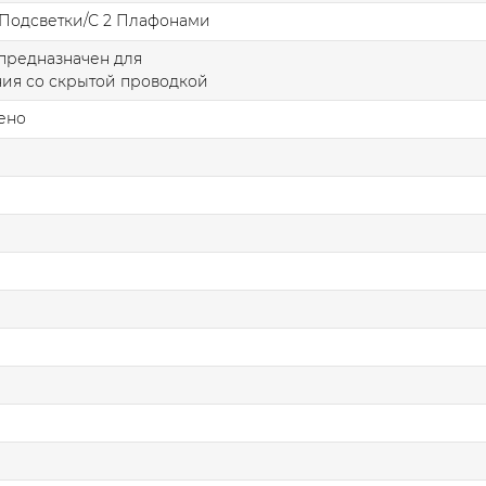
 Подсветки/С 2 Плафонами
предназначен для
ия со скрытой проводкой
ено