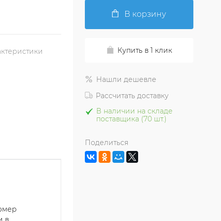
В корзину
Купить в 1 клик
актеристики
Нашли дешевле
Рассчитать доставку
В наличии на складе
поставщика (70 шт.)
Поделиться
номер
и в