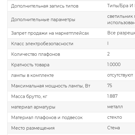
Типы/Бра И
Дополнительная запись типов
светильник 
Дополнительные параметры
использован
Все разреш
Запрет продажи на маркетплейсах
I
Класс электробезопасности
2
Количество плафонов
1.0000
Кратность товара
отсутствуют
лампы в комплекте
75
Максимальная мощность лампы, Вт
1.887
Масса брутто, кг
металл
материал арматуры
стекло
Материал плафонов и подвесок
Стена
Место размещения