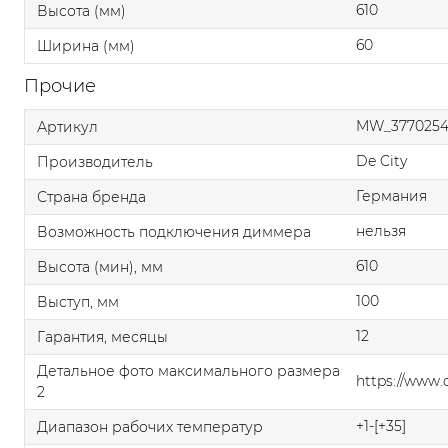
610
Высота (мм)
60
Ширина (мм)
Прочие
MW_3770254
Артикул
De City
Производитель
Германия
Страна бренда
нельзя
Возможность подключения диммера
610
Высота (мин), мм
100
Выступ, мм
12
Гарантия, месяцы
Детальное фото максимального размера
https://www
2
+1-[+35]
Диапазон рабочих температур