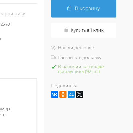
В корзину
актеристики
25401
Купить в 1 клик
я
Нашли дешевле
Рассчитать доставку
В наличии на складе
поставщика (92 шт.)
Поделиться
номер
и в