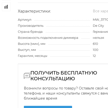
Характеристики:
Все хар
Артикул
MW_3770
Производитель
De City
Страна бренда
Германи
Возможность подключения диммера
нельзя
Высота (мин), мм
610
Выступ, мм
100
Гарантия, месяцы
12
ПОЛУЧИТЬ БЕСПЛАТНУЮ
КОНСУЛЬТАЦИЮ
Возникли вопросы по товару? Оставьте свой 
телефона, и наши консультанты свяжутся с вам
ближайшее время