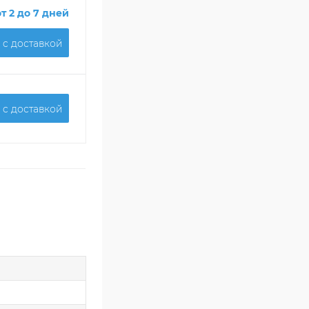
от 2 до 7 дней
 c доставкой
 c доставкой