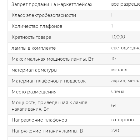
все разреш
Запрет продажи на маркетплейсах
I
Класс электробезопасности
1
Количество плафонов
1.0000
Кратность товара
светодиодна
лампы в комплекте
10
Максимальная мощность лампы, Вт
металл
материал арматуры
акрил, мета
Материал плафонов и подвесок
Стена
Место размещения
Мощность, приведенная к лампе
64
накаливания, Вт
в стороны
Направление плафонов
220
Напряжение питания лампы, В