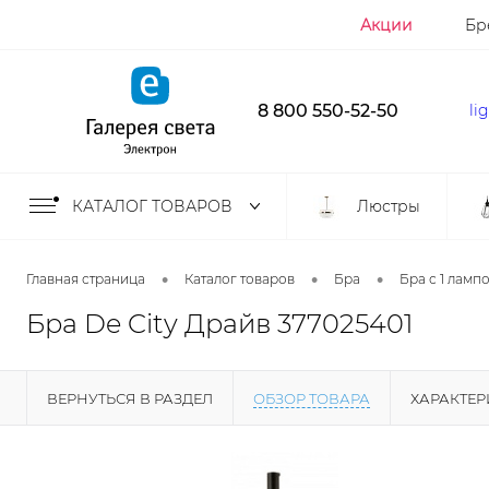
Акции
Бр
8 800 550-52-50
li
КАТАЛОГ ТОВАРОВ
Люстры
•
•
•
Главная страница
Каталог товаров
Бра
Бра с 1 ламп
Бра De City Драйв 377025401
ВЕРНУТЬСЯ В РАЗДЕЛ
ОБЗОР ТОВАРА
ХАРАКТЕ