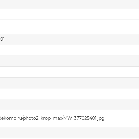
01
.dekomo.ru/photo2_krop_max/MW_377025401.jpg