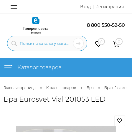
Вход
Регистрация
8 800 550-52-50
0
0
Каталог товаров
•
•
•
Главная страница
Каталог товаров
Бра
Бра с 1 лампой
Бра Eurosvet Vial 201053 LED