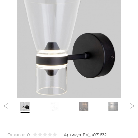
Отзывов: 0
Артикул:
EV_a071632