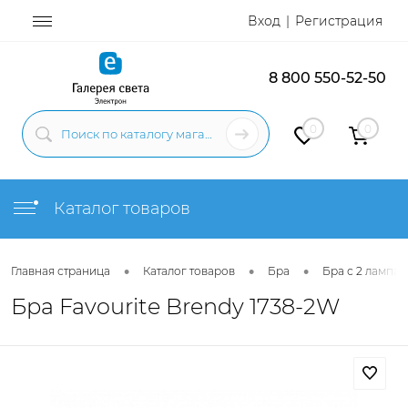
Вход
Регистрация
8 800 550-52-50
0
0
Каталог товаров
•
•
•
Главная страница
Каталог товаров
Бра
Бра с 2 лампам
Бра Favourite Brendy 1738-2W