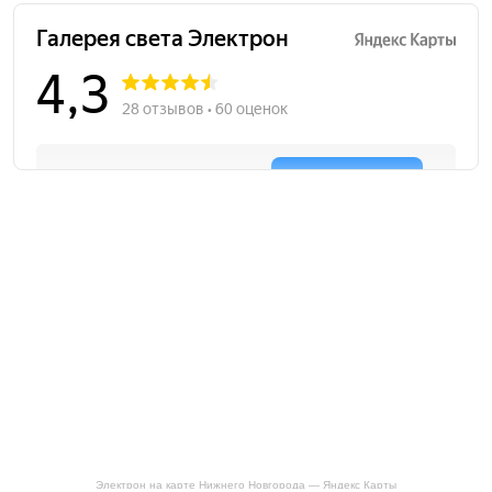
Электрон на карте Нижнего Новгорода — Яндекс Карты