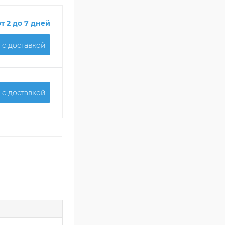
от 2 до 7 дней
 c доставкой
 c доставкой