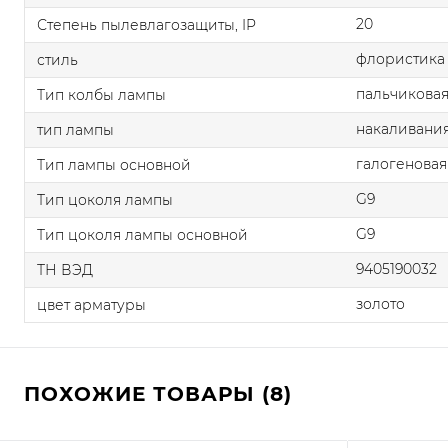
20
Степень пылевлагозащиты, IP
флористика
стиль
пальчикова
Тип колбы лампы
накаливания
тип лампы
галогеновая
Тип лампы основной
G9
Тип цоколя лампы
G9
Тип цоколя лампы основной
9405190032
ТН ВЭД
золото
цвет арматуры
ПОХОЖИЕ ТОВАРЫ (8)