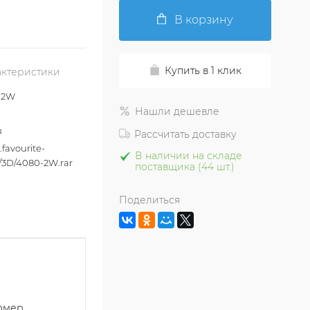
В корзину
Купить в 1 клик
актеристики
-2W
Нашли дешевле
я
Рассчитать доставку
p.favourite-
В наличии на складе
/3D/4080-2W.rar
поставщика (44 шт.)
Поделиться
номер