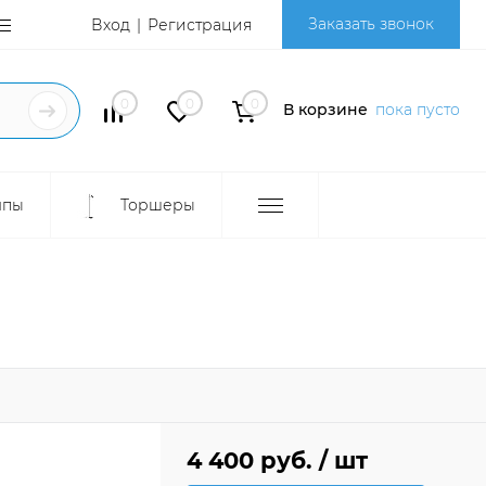
Заказать звонок
Вход
Регистрация
0
0
0
В корзине
пока пусто
мпы
Торшеры
4 400 руб.
/ шт