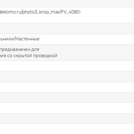
.dekomo.ru/photo3_krop_max/FV_4080-
льники/Настенные
предназначен для
ия со скрытой проводкой