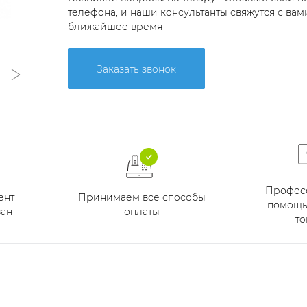
телефона, и наши консультанты свяжутся с вам
ближайшее время
Заказать звонок
Профес
Принимаем все способы
ент
помощь
оплаты
ан
то