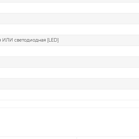
я
 ИЛИ светодиодная [LED]