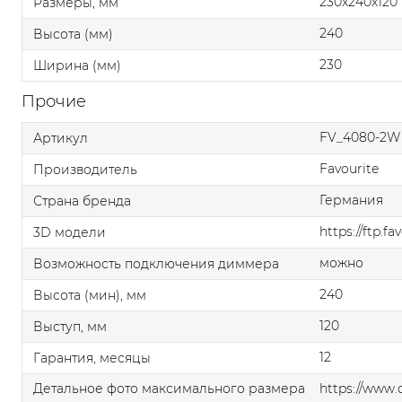
230x240x120
Размеры, мм
240
Высота (мм)
230
Ширина (мм)
Прочие
FV_4080-2W
Артикул
Favourite
Производитель
Германия
Страна бренда
https://ftp.f
3D модели
можно
Возможность подключения диммера
240
Высота (мин), мм
120
Выступ, мм
12
Гарантия, месяцы
Детальное фото максимального размера
https://www