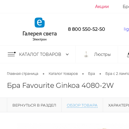
Акции
Бр
8 800 550-52-50
li
КАТАЛОГ ТОВАРОВ
Люстры
•
•
•
Главная страница
Каталог товаров
Бра
Бра с 2 ламп
Бра Favourite Ginkoa 4080-2W
ВЕРНУТЬСЯ В РАЗДЕЛ
ОБЗОР ТОВАРА
ХАРАКТЕ