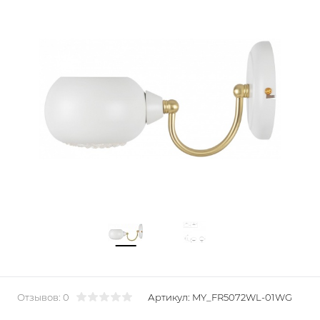
Отзывов: 0
Артикул:
MY_FR5072WL-01WG