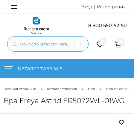
Вход
Регистрация
8 800 550-52-50
0
0
Каталог товаров
•
•
•
Главная страница
Каталог товаров
Бра
Бра с 1 лампой
Бра Freya Astrid FR5072WL-01WG