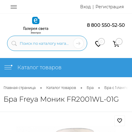
Вход
Регистрация
8 800 550-52-50
0
0
Каталог товаров
•
•
•
Главная страница
Каталог товаров
Бра
Бра с 1 лампой
Бра Freya Моник FR2001WL-01G