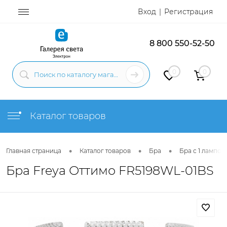
Вход
Регистрация
8 800 550-52-50
0
0
Каталог товаров
•
•
•
Главная страница
Каталог товаров
Бра
Бра с 1 лампой
Бра Freya Оттимо FR5198WL-01BS