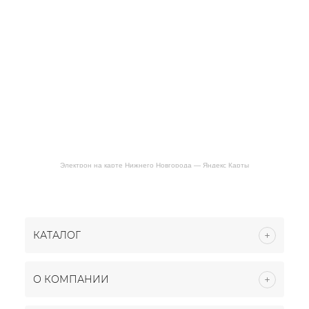
Электрон на карте Нижнего Новгорода — Яндекс Карты
КАТАЛОГ
О КОМПАНИИ