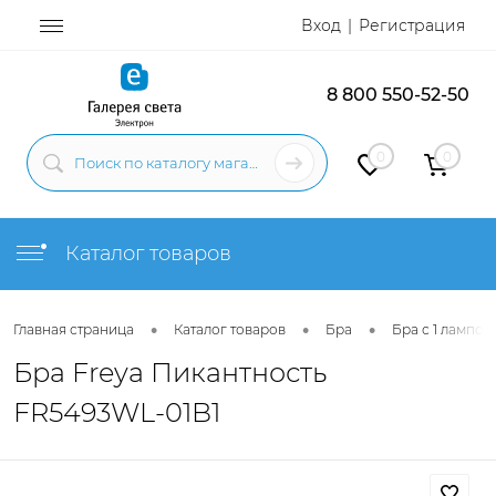
Вход
Регистрация
8 800 550-52-50
0
0
Каталог товаров
•
•
•
Главная страница
Каталог товаров
Бра
Бра с 1 лампой
Бра Freya Пикантность
FR5493WL-01B1