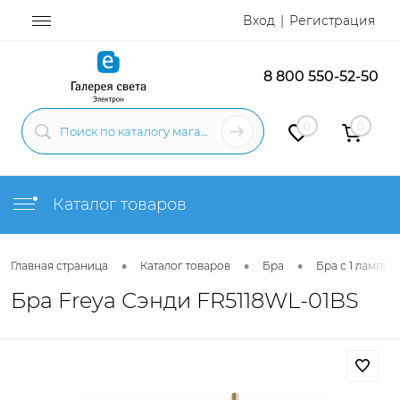
Вход
Регистрация
8 800 550-52-50
0
0
Каталог товаров
•
•
•
Главная страница
Каталог товаров
Бра
Бра с 1 лампой
Бра Freya Сэнди FR5118WL-01BS