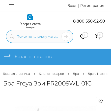
Вход
Регистрация
8 800 550-52-50
0
0
Каталог товаров
•
•
•
Главная страница
Каталог товаров
Бра
Бра с 1 лампой
Бра Freya Зои FR2009WL-01G