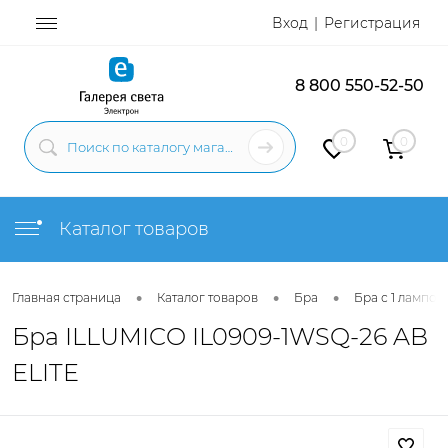
Вход
Регистрация
8 800 550-52-50
0
0
Каталог товаров
•
•
•
Главная страница
Каталог товаров
Бра
Бра с 1 лампой
Бра ILLUMICO IL0909-1WSQ-26 AB
ELITE