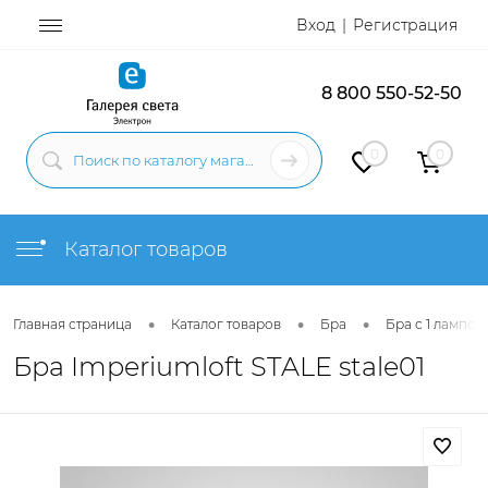
Вход
Регистрация
8 800 550-52-50
0
0
Каталог товаров
•
•
•
Главная страница
Каталог товаров
Бра
Бра с 1 лампой
Бра Imperiumloft STALE stale01