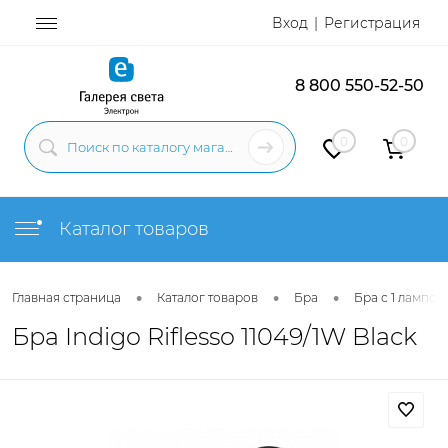
Вход
Регистрация
8 800 550-52-50
0
0
Каталог товаров
•
•
•
Главная страница
Каталог товаров
Бра
Бра с 1 лампой
Бра Indigo Riflesso 11049/1W Black