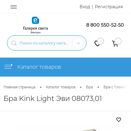
Вход
Регистрация
8 800 550-52-50
0
0
Каталог товаров
•
•
•
Главная страница
Каталог товаров
Бра
Бра с 1 лампой
Бра Kink Light Эви 08073,01