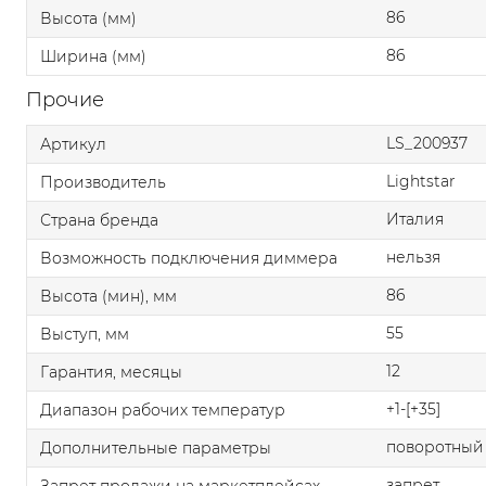
86
Высота (мм)
86
Ширина (мм)
Прочие
LS_200937
Артикул
Lightstar
Производитель
Италия
Страна бренда
нельзя
Возможность подключения диммера
86
Высота (мин), мм
55
Выступ, мм
12
Гарантия, месяцы
+1-[+35]
Диапазон рабочих температур
поворотный
Дополнительные параметры
запрет
Запрет продажи на маркетплейсах