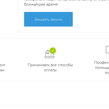
ближайшее время
Заказать звонок
Профес
Принимаем все способы
ент
помощь
оплаты
ан
то