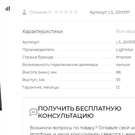
Отзывов: 0
Артикул:
LS_200937
Характеристики:
Все хар
Артикул
LS_2009
Производитель
Lightstar
Страна бренда
Италия
Возможность подключения диммера
нельзя
Высота (мин), мм
86
Выступ, мм
55
Гарантия, месяцы
12
ПОЛУЧИТЬ БЕСПЛАТНУЮ
КОНСУЛЬТАЦИЮ
Возникли вопросы по товару? Оставьте свой 
телефона, и наши консультанты свяжутся с вам