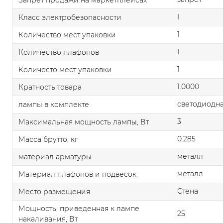
I
Класс электробезопасности
1
Количество мест упаковки
1
Количество плафонов
1
Количесто мест упаковки
1.0000
Кратность товара
светодиодна
лампы в комплекте
3
Максимальная мощность лампы, Вт
0.285
Масса брутто, кг
металл
материал арматуры
металл
Материал плафонов и подвесок
Стена
Место размещения
Мощность, приведенная к лампе
25
накаливания, Вт