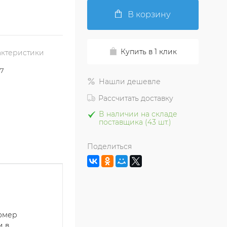
В корзину
Купить в 1 клик
актеристики
37
Нашли дешевле
Рассчитать доставку
В наличии на складе
поставщика (43 шт.)
Поделиться
номер
и в