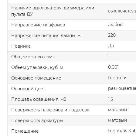
Наличие выключателя, диммера или
выключател
пульта ДУ
любое
Направление плафонов
220
Напряжение питания лампы, В
Да
Новинка
1
Общее кол-во ламп
0.001
Объем упаковки, куб. м
Гостиная
Основное помещение
разноцветн
Основной цвет
1.5
Площадь освещения, м2
матовый
Поверхность плафонов и подвесок
матовый
Поверхность арматуры
Гостиная,Ка
Помещение