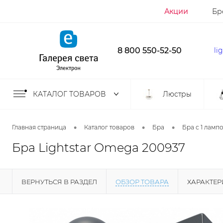
Акции
Бр
8 800 550-52-50
li
КАТАЛОГ ТОВАРОВ
Люстры
•
•
•
Главная страница
Каталог товаров
Бра
Бра с 1 ламп
Бра Lightstar Omega 200937
ВЕРНУТЬСЯ В РАЗДЕЛ
ОБЗОР ТОВАРА
ХАРАКТЕ