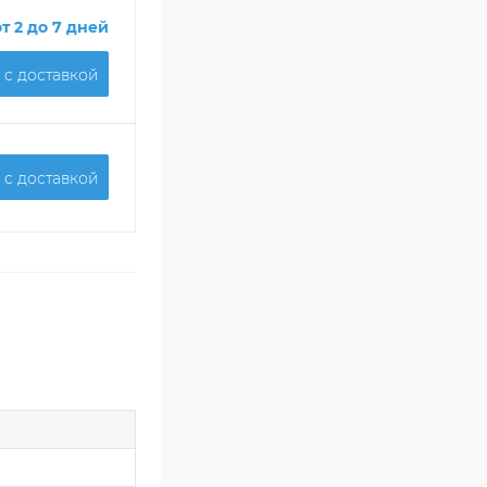
от 2 до 7 дней
 c доставкой
 c доставкой