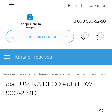
Вход
Регистрация
8 800 550-52-50
0
0
Каталог товаров
•
•
•
Главная страница
Каталог товаров
Бра
Бра с 1 лампой
Бра LUMINA DECO Rubi LDW
B007-2 MD