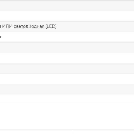
 ИЛИ светодиодная [LED]
я