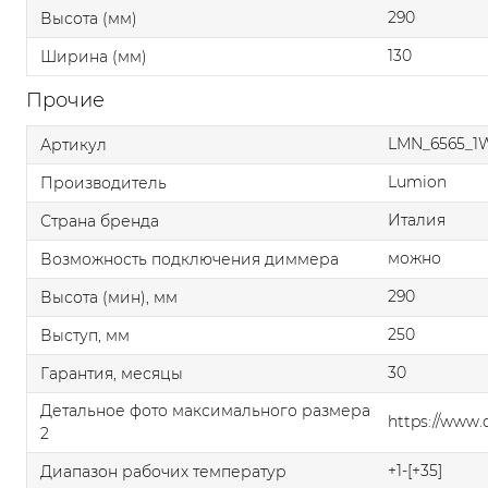
290
Высота (мм)
130
Ширина (мм)
Прочие
LMN_6565_1
Артикул
Lumion
Производитель
Италия
Страна бренда
можно
Возможность подключения диммера
290
Высота (мин), мм
250
Выступ, мм
30
Гарантия, месяцы
Детальное фото максимального размера
https://www
2
+1-[+35]
Диапазон рабочих температур