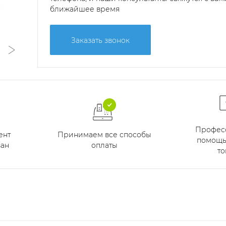
ближайшее время
Заказать звонок
Профес
Принимаем все способы
ент
помощь
оплаты
ан
то