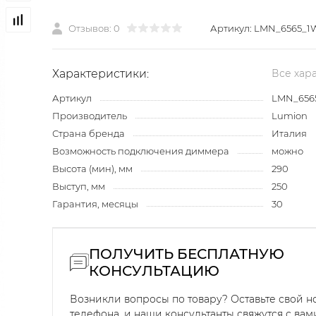
Отзывов: 0
Артикул:
LMN_6565_1
Характеристики:
Все хар
Артикул
LMN_656
Производитель
Lumion
Страна бренда
Италия
Возможность подключения диммера
можно
Высота (мин), мм
290
Выступ, мм
250
Гарантия, месяцы
30
ПОЛУЧИТЬ БЕСПЛАТНУЮ
КОНСУЛЬТАЦИЮ
Возникли вопросы по товару? Оставьте свой 
телефона, и наши консультанты свяжутся с вам