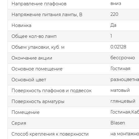
вниз
Направление плафонов
220
Напряжение питания лампы, В
Да
Новинка
1
Общее кол-во ламп
0.02128
Объем упаковки, куб. м
бессрочно
Окончание акции
Гостиная
Основное помещение
разноцветн
Основной цвет
матовый
Поверхность плафонов и подвесок
глянцевый
Поверхность арматуры
Гостиная,Ка
Помещение
Blasen
Серия
на монтажно
Способ крепления к поверхности