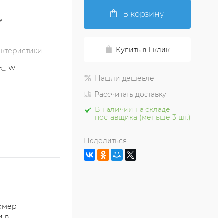
В корзину
W
Купить в 1 клик
актеристики
5_1W
Нашли дешевле
Рассчитать доставку
В наличии на складе
поставщика (меньше 3 шт.)
Поделиться
номер
и в