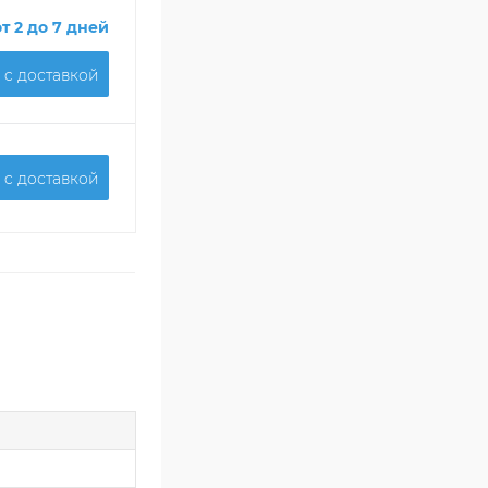
от 2 до 7 дней
 c доставкой
 c доставкой