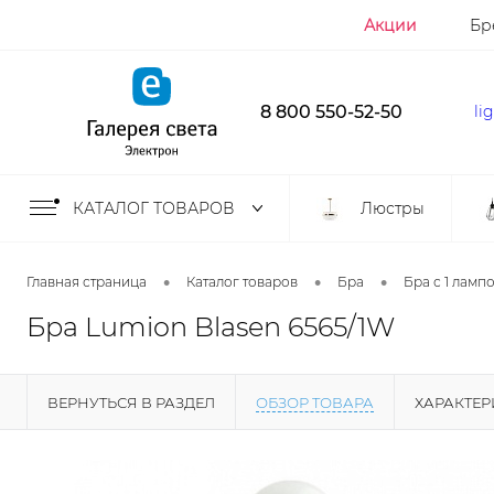
Акции
Бр
8 800 550-52-50
li
КАТАЛОГ ТОВАРОВ
Люстры
•
•
•
Главная страница
Каталог товаров
Бра
Бра с 1 ламп
Бра Lumion Blasen 6565/1W
ВЕРНУТЬСЯ В РАЗДЕЛ
ОБЗОР ТОВАРА
ХАРАКТЕ