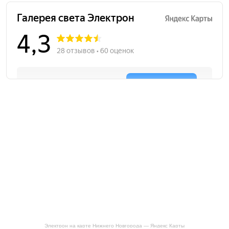
Электрон на карте Нижнего Новгорода — Яндекс Карты