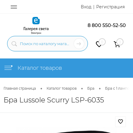
Вход
Регистрация
8 800 550-52-50
0
0
Каталог товаров
•
•
•
Главная страница
Каталог товаров
Бра
Бра с 1 лампой
Бра Lussole Scurry LSP-6035