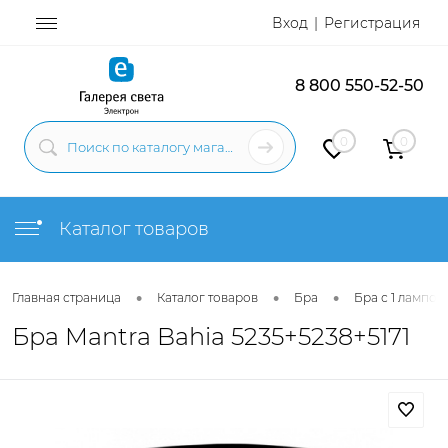
Вход
Регистрация
8 800 550-52-50
0
0
Каталог товаров
•
•
•
Главная страница
Каталог товаров
Бра
Бра с 1 лампой
Бра Mantra Bahia 5235+5238+5171