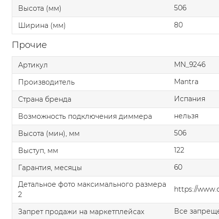
506
Высота (мм)
80
Ширина (мм)
Прочие
MN_9246
Артикул
Mantra
Производитель
Испания
Страна бренда
нельзя
Возможность подключения диммера
506
Высота (мин), мм
122
Выступ, мм
60
Гарантия, месяцы
Детальное фото максимального размера
https://www
2
Все запрещ
Запрет продажи на маркетплейсах