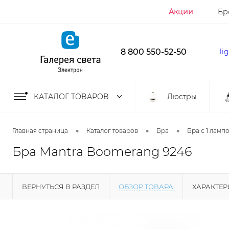
Акции
Бр
8 800 550-52-50
li
КАТАЛОГ ТОВАРОВ
Люстры
•
•
•
Главная страница
Каталог товаров
Бра
Бра с 1 ламп
Бра Mantra Boomerang 9246
ВЕРНУТЬСЯ В РАЗДЕЛ
ОБЗОР ТОВАРА
ХАРАКТЕ