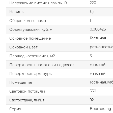
220
Напряжение питания лампы, В
Да
Новинка
1
Общее кол-во ламп
0.006426
Объем упаковки, куб. м
Гостиная
Основное помещение
разноцветн
Основной цвет
3
Площадь освещения, м2
матовый
Поверхность плафонов и подвесок
матовый
Поверхность арматуры
Гостиная,Ка
Помещение
550
Световой поток, лм
92
Светоотдача, лм/Вт
Boomerang
Серия