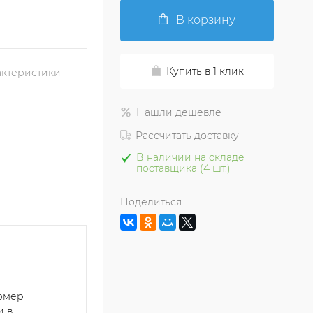
В корзину
Купить в 1 клик
актеристики
Нашли дешевле
Рассчитать доставку
В наличии на складе
поставщика (4 шт.)
Поделиться
номер
и в