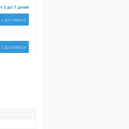
от 2 до 7 дней
 c доставкой
 c доставкой