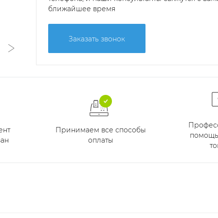
ближайшее время
Заказать звонок
Профес
Принимаем все способы
ент
помощь
оплаты
ан
то