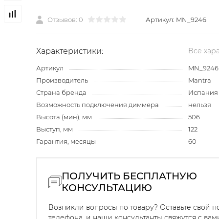
Отзывов: 0
Артикул:
MN_9246
Характеристики:
Все хар
Артикул
MN_9246
Производитель
Mantra
Страна бренда
Испания
Возможность подключения диммера
нельзя
Высота (мин), мм
506
Выступ, мм
122
Гарантия, месяцы
60
ПОЛУЧИТЬ БЕСПЛАТНУЮ
КОНСУЛЬТАЦИЮ
Возникли вопросы по товару? Оставьте свой 
телефона, и наши консультанты свяжутся с вам