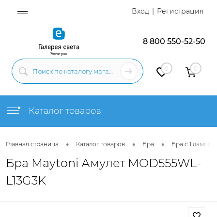
Вход
Регистрация
8 800 550-52-50
0
0
Каталог товаров
•
•
•
Главная страница
Каталог товаров
Бра
Бра с 1 лампой
Бра Maytoni Амулет MOD555WL-
L13G3K