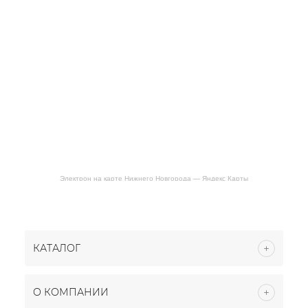
Электрон на карте Нижнего Новгорода — Яндекс Карты
КАТАЛОГ
О КОМПАНИИ