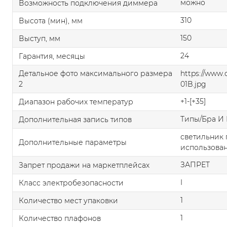
можно
Возможность подключения диммера
310
Высота (мин), мм
150
Выступ, мм
24
Гарантия, месяцы
Детальное фото максимального размера
https://www
2
01B.jpg
+1-[+35]
Диапазон рабочих температур
Типы/Бра И 
Дополнительная запись типов
светильник 
Дополнительные параметры
использован
ЗАПРЕТ
Запрет продажи на маркетплейсах
I
Класс электробезопасности
1
Количество мест упаковки
1
Количество плафонов