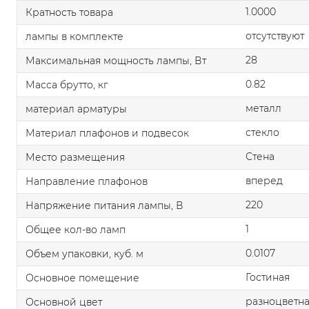
1.0000
Кратность товара
отсутствуют
лампы в комплекте
28
Максимальная мощность лампы, Вт
0.82
Масса брутто, кг
металл
материал арматуры
стекло
Материал плафонов и подвесок
Стена
Место размещения
вперед
Направление плафонов
220
Напряжение питания лампы, В
1
Общее кол-во ламп
0.0107
Объем упаковки, куб. м
Гостиная
Основное помещение
разноцветн
Основной цвет