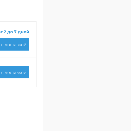
от 2 до 7 дней
 c доставкой
 c доставкой