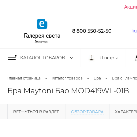
Акци
8 800 550-52-50
li
КАТАЛОГ ТОВАРОВ
Люстры
•
•
•
Главная страница
Каталог товаров
Бра
Бра с 1 ламп
Бра Maytoni Бао MOD419WL-01B
ВЕРНУТЬСЯ В РАЗДЕЛ
ОБЗОР ТОВАРА
ХАРАКТЕ