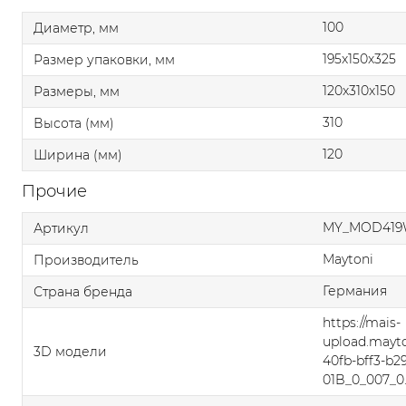
100
Диаметр, мм
195x150x325
Размер упаковки, мм
120x310x150
Размеры, мм
310
Высота (мм)
120
Ширина (мм)
Прочие
MY_MOD419
Артикул
Maytoni
Производитель
Германия
Страна бренда
https://mais-
upload.mayt
3D модели
40fb-bff3-b
01B_0_007_0.