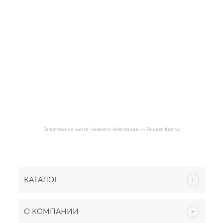
Электрон на карте Нижнего Новгорода — Яндекс Карты
КАТАЛОГ
О КОМПАНИИ