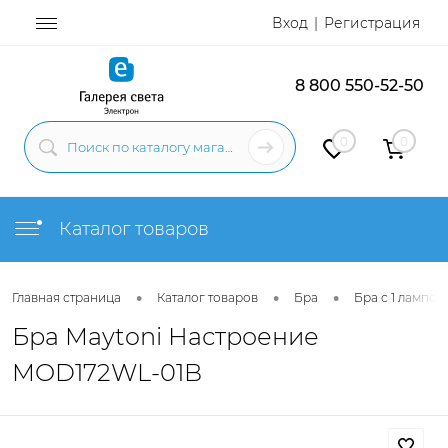
Вход
Регистрация
8 800 550-52-50
0
0
Каталог товаров
•
•
•
Главная страница
Каталог товаров
Бра
Бра с 1 лампой
Бра Maytoni Настроение
MOD172WL-01B