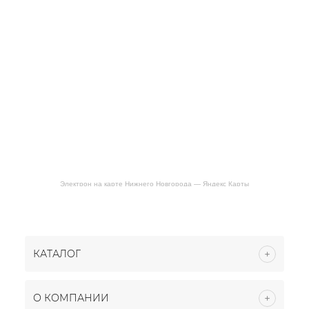
Электрон на карте Нижнего Новгорода — Яндекс Карты
КАТАЛОГ
О КОМПАНИИ