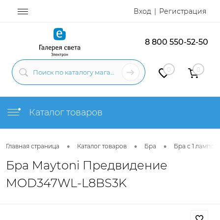
Вход
Регистрация
8 800 550-52-50
0
0
Каталог товаров
•
•
•
Главная страница
Каталог товаров
Бра
Бра с 1 лампой
Бра Maytoni Предвидение
MOD347WL-L8BS3K