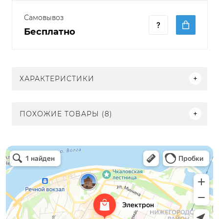
Самовывоз
Бесплатно
ХАРАКТЕРИСТИКИ
ПОХОЖИЕ ТОВАРЫ (8)
Электрон
Светильники в Нижнем Новгороде
Электротехническая продукция в Нижнем Новгороде