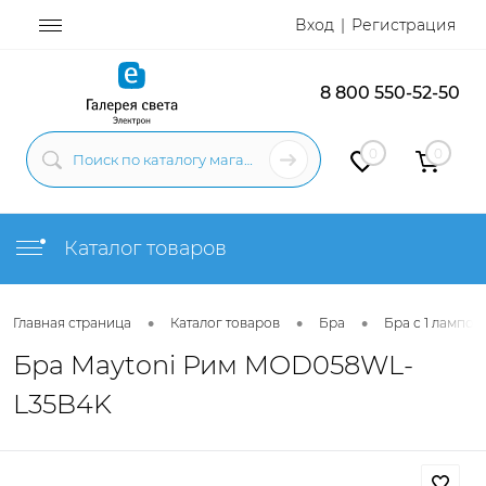
Вход
Регистрация
8 800 550-52-50
0
0
Каталог товаров
•
•
•
Главная страница
Каталог товаров
Бра
Бра с 1 лампой
Бра Maytoni Рим MOD058WL-
L35B4K