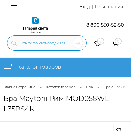
Вход
Регистрация
8 800 550-52-50
0
0
Каталог товаров
•
•
•
Главная страница
Каталог товаров
Бра
Бра с 1 лампой
Бра Maytoni Рим MOD058WL-
L35BS4K