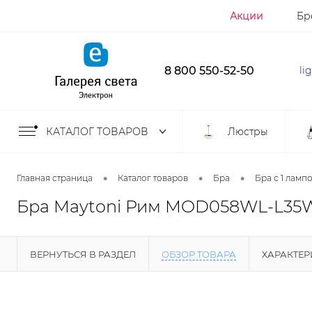
Акции
Бр
8 800 550-52-50
li
КАТАЛОГ ТОВАРОВ
Люстры
•
•
•
Главная страница
Каталог товаров
Бра
Бра с 1 ламп
Бра Maytoni Рим MOD058WL-L35
ВЕРНУТЬСЯ В РАЗДЕЛ
ОБЗОР ТОВАРА
ХАРАКТЕ