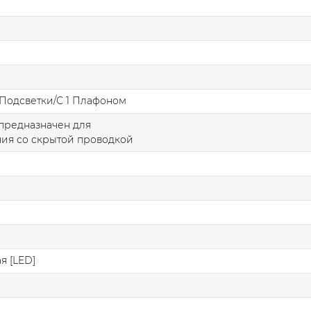
Подсветки/С 1 Плафоном
предназначен для
ия со скрытой проводкой
я [LED]