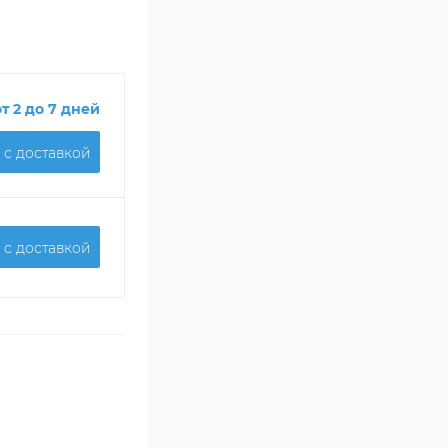
от 2 до 7 дней
 c доставкой
 c доставкой