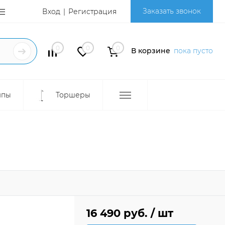
Заказать звонок
Вход
Регистрация
0
0
0
В корзине
пока пусто
мпы
Торшеры
16 490 руб.
/ шт