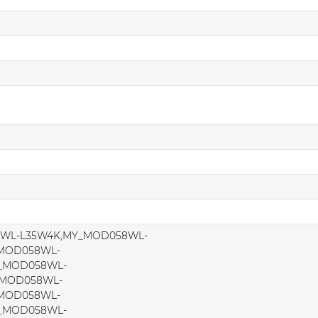
WL-L35W4K,MY_MOD058WL-
_MOD058WL-
Y_MOD058WL-
_MOD058WL-
_MOD058WL-
Y_MOD058WL-