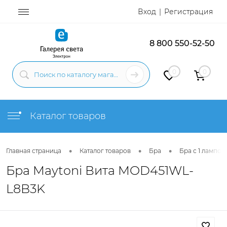
Вход
Регистрация
8 800 550-52-50
0
0
Каталог товаров
•
•
•
Главная страница
Каталог товаров
Бра
Бра с 1 лампой
Бра Maytoni Вита MOD451WL-
L8B3K