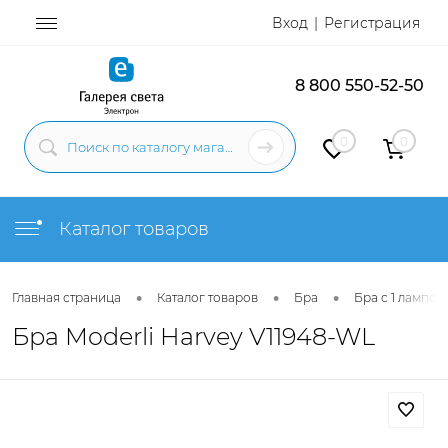
Вход
Регистрация
8 800 550-52-50
0
0
Каталог товаров
•
•
•
Главная страница
Каталог товаров
Бра
Бра с 1 лампой
Бра Moderli Harvey V11948-WL