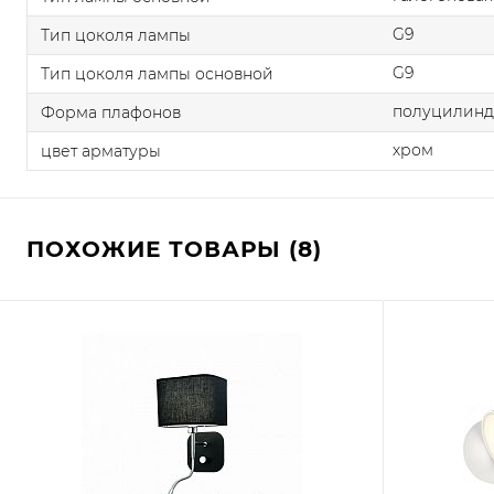
G9
Тип цоколя лампы
G9
Тип цоколя лампы основной
полуцилин
Форма плафонов
хром
цвет арматуры
ПОХОЖИЕ ТОВАРЫ (8)