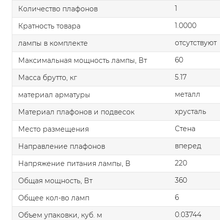
1
Количество плафонов
1.0000
Кратность товара
отсутствуют
лампы в комплекте
60
Максимальная мощность лампы, Вт
5.17
Масса брутто, кг
металл
материал арматуры
хрусталь
Материал плафонов и подвесок
Стена
Место размещения
вперед
Направление плафонов
220
Напряжение питания лампы, В
360
Общая мощность, Вт
6
Общее кол-во ламп
0.03744
Объем упаковки, куб. м