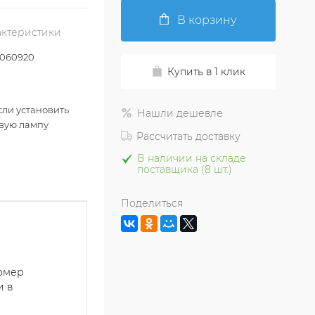
В корзину
актеристики
060920
Купить в 1 клик
сли установить
Нашли дешевле
вую лампу
Рассчитать доставку
В наличии на складе
поставщика (8 шт.)
Поделиться
номер
и в