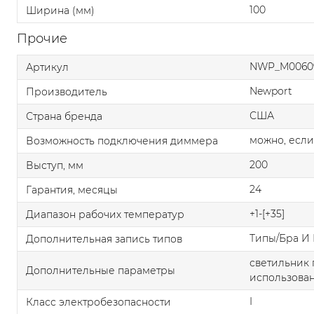
100
Ширина (мм)
Прочие
NWP_M0060
Артикул
Newport
Производитель
США
Страна бренда
можно, если
Возможность подключения диммера
200
Выступ, мм
24
Гарантия, месяцы
+1-[+35]
Диапазон рабочих температур
Типы/Бра И 
Дополнительная запись типов
светильник 
Дополнительные параметры
использован
I
Класс электробезопасности