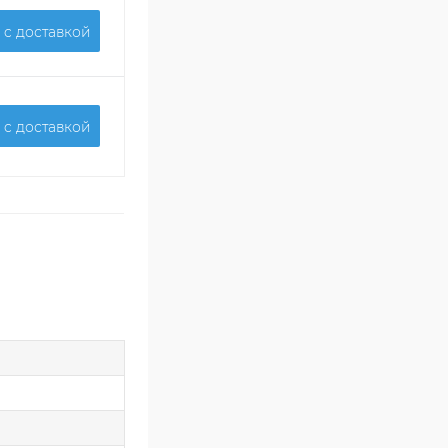
 c доставкой
 c доставкой