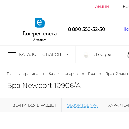
Акции
Бр
8 800 550-52-50
li
КАТАЛОГ ТОВАРОВ
Люстры
•
•
•
Главная страница
Каталог товаров
Бра
Бра с 2 ламп
Бра Newport 10906/A
ВЕРНУТЬСЯ В РАЗДЕЛ
ОБЗОР ТОВАРА
ХАРАКТЕ