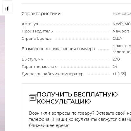
Характеристики:
Все хар
Артикул
NWP_M0
Производитель
Newport
Страна бренда
США
можно, е
Возможность подключения диммера
галогено
Выступ, мм
200
Гарантия, месяцы
24
Диапазон рабочих температур
+1-[+35]
ПОЛУЧИТЬ БЕСПЛАТНУЮ
КОНСУЛЬТАЦИЮ
Возникли вопросы по товару? Оставьте свой 
телефона, и наши консультанты свяжутся с вам
ближайшее время