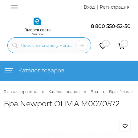
Вход
Регистрация
8 800 550-52-50
0
0
Каталог товаров
•
•
•
Главная страница
Каталог товаров
Бра
Бра с 1 лампой
Бра Newport OLIVIA М0070572