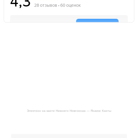
Электрон на карте Нижнего Новгорода — Яндекс Карты