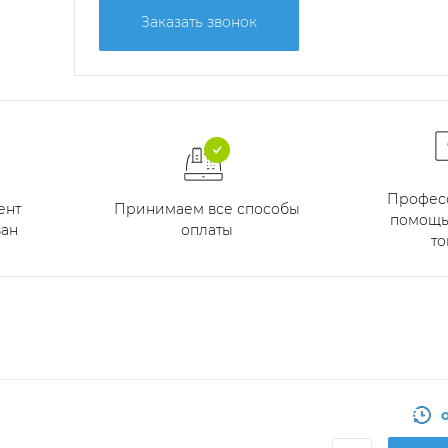
Заказать звонок
Профес
Принимаем все способы
ент
помощь
оплаты
ан
то