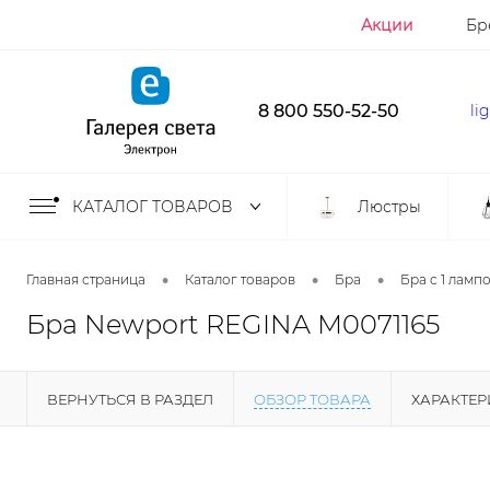
Акции
Бр
8 800 550-52-50
li
КАТАЛОГ ТОВАРОВ
Люстры
•
•
•
Главная страница
Каталог товаров
Бра
Бра с 1 ламп
Бра Newport REGINA М0071165
ВЕРНУТЬСЯ В РАЗДЕЛ
ОБЗОР ТОВАРА
ХАРАКТЕ