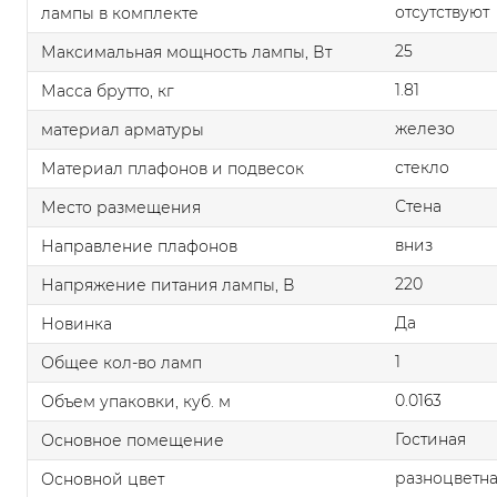
отсутствуют
лампы в комплекте
25
Максимальная мощность лампы, Вт
1.81
Масса брутто, кг
железо
материал арматуры
стекло
Материал плафонов и подвесок
Стена
Место размещения
вниз
Направление плафонов
220
Напряжение питания лампы, В
Да
Новинка
1
Общее кол-во ламп
0.0163
Объем упаковки, куб. м
Гостиная
Основное помещение
разноцветн
Основной цвет