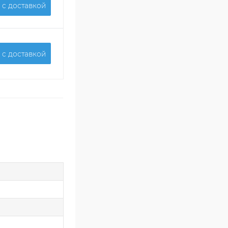
 c доставкой
 c доставкой