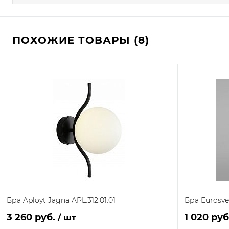
ПОХОЖИЕ ТОВАРЫ (8)
Бра Aployt Jagna APL.312.01.01
Бра Eurosve
3 260 руб.
1 020 ру
/ шт