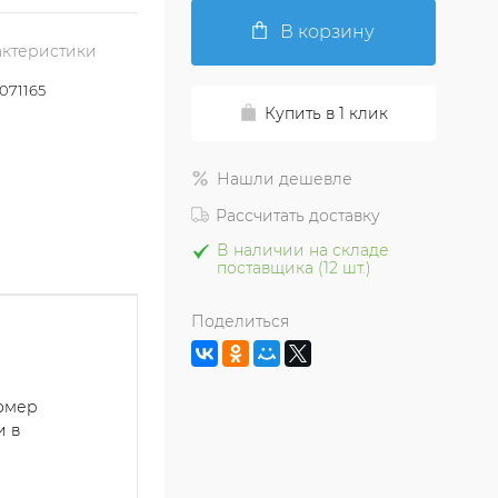
В корзину
актеристики
71165
Купить в 1 клик
Нашли дешевле
Рассчитать доставку
В наличии на складе
поставщика (12 шт.)
Поделиться
номер
и в