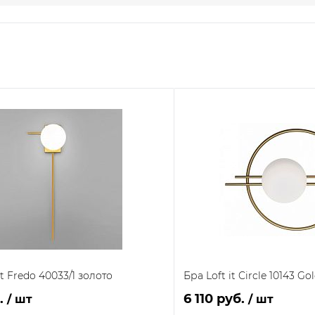
t Fredo 40033/1 золото
Бра Loft it Circle 10143 Go
б.
6 110 руб.
/ шт
/ шт