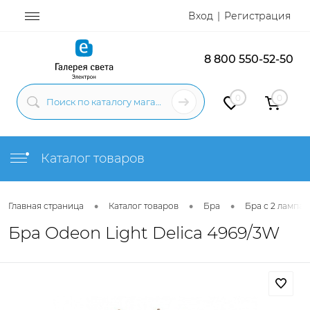
Вход
Регистрация
8 800 550-52-50
0
0
Каталог товаров
•
•
•
Главная страница
Каталог товаров
Бра
Бра с 2 лампам
Бра Odeon Light Delica 4969/3W