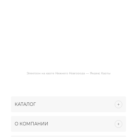
Электрон на карте Нижнего Новгорода — Яндекс Карты
КАТАЛОГ
О КОМПАНИИ