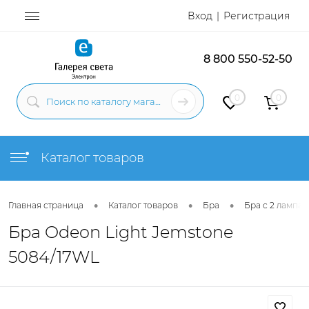
Вход
Регистрация
8 800 550-52-50
0
0
Каталог товаров
•
•
•
Главная страница
Каталог товаров
Бра
Бра с 2 лампам
Бра Odeon Light Jemstone
5084/17WL