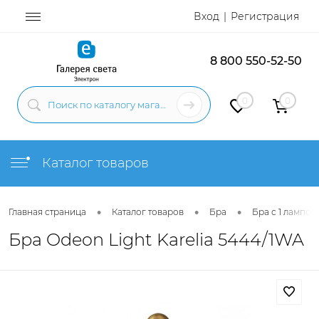
Вход
Регистрация
8 800 550-52-50
0
0
Каталог товаров
•
•
•
Главная страница
Каталог товаров
Бра
Бра с 1 лампой
Бра Odeon Light Karelia 5444/1WA