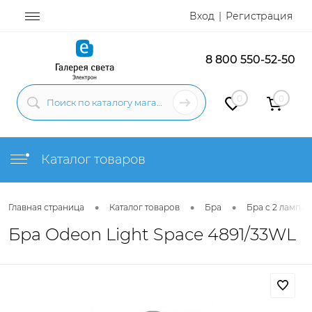
Вход
Регистрация
8 800 550-52-50
0
0
Каталог товаров
•
•
•
Главная страница
Каталог товаров
Бра
Бра с 2 лампам
Бра Odeon Light Space 4891/33WL