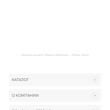
Электрон на карте Нижнего Новгорода — Яндекс Карты
КАТАЛОГ
О КОМПАНИИ