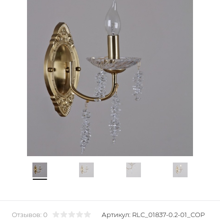
Отзывов: 0
Артикул:
RLC_01837-0.2-01_COP