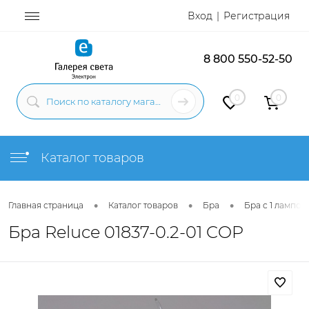
Вход
Регистрация
8 800 550-52-50
0
0
Каталог товаров
•
•
•
Главная страница
Каталог товаров
Бра
Бра с 1 лампой
Бра Reluce 01837-0.2-01 COP