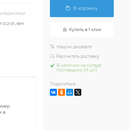
В корзину
актеристики
1-0.2-01_WH
Купить в 1 клик
Нашли дешевле
Рассчитать доставку
В наличии на складе
поставщика (14 шт.)
Поделиться
номер
и в