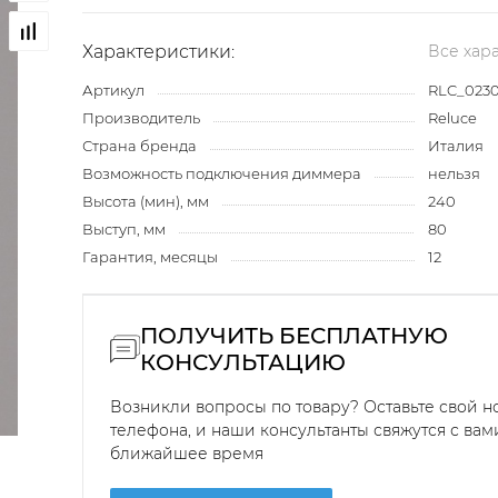
Характеристики:
Все хар
Артикул
RLC_0230
Производитель
Reluce
Страна бренда
Италия
Возможность подключения диммера
нельзя
Высота (мин), мм
240
Выступ, мм
80
Гарантия, месяцы
12
ПОЛУЧИТЬ БЕСПЛАТНУЮ
КОНСУЛЬТАЦИЮ
Возникли вопросы по товару? Оставьте свой 
телефона, и наши консультанты свяжутся с вам
ближайшее время