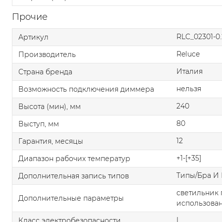
Прочие
RLC_02301-0
Артикул
Reluce
Производитель
Италия
Страна бренда
нельзя
Возможность подключения диммера
240
Высота (мин), мм
80
Выступ, мм
12
Гарантия, месяцы
+1-[+35]
Диапазон рабочих температур
Типы/Бра И 
Дополнительная запись типов
светильник 
Дополнительные параметры
использован
I
Класс электробезопасности