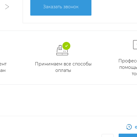
Заказать звонок
Профес
Принимаем все способы
ент
помощь
оплаты
ан
то