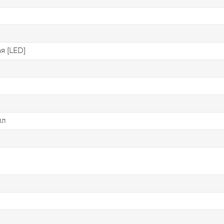
я [LED]
лл