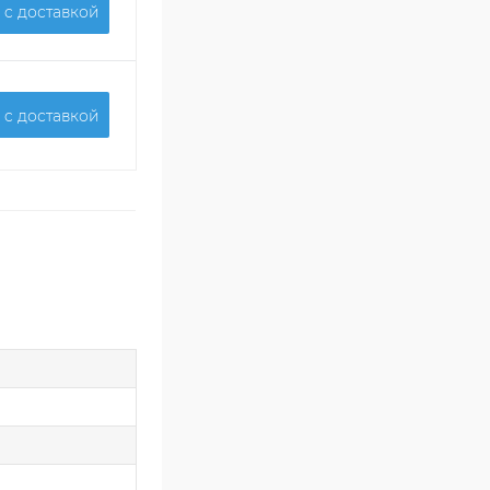
 c доставкой
 c доставкой