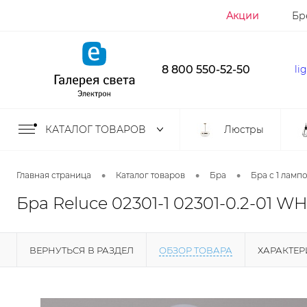
Акции
Бр
8 800 550-52-50
li
КАТАЛОГ ТОВАРОВ
Люстры
•
•
•
Главная страница
Каталог товаров
Бра
Бра с 1 ламп
Бра Reluce 02301-1 02301-0.2-01 W
ВЕРНУТЬСЯ В РАЗДЕЛ
ОБЗОР ТОВАРА
ХАРАКТЕ