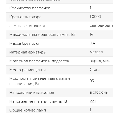
1
Количество плафонов
1.0000
Кратность товара
светодиодна
лампы в комплекте
14
Максимальная мощность лампы, Вт
0.4
Масса брутто, кг
металл
материал арматуры
акрил, мета
Материал плафонов и подвесок
Стена
Место размещения
Мощность, приведенная к лампе
93
накаливания, Вт
в стороны
Направление плафонов
220
Напряжение питания лампы, В
1
Общее кол-во ламп