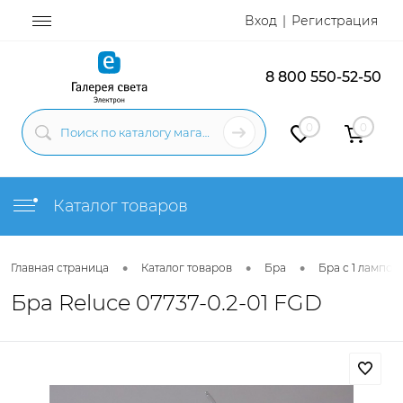
Вход
Регистрация
8 800 550-52-50
0
0
Каталог товаров
•
•
•
Главная страница
Каталог товаров
Бра
Бра с 1 лампой
Бра Reluce 07737-0.2-01 FGD