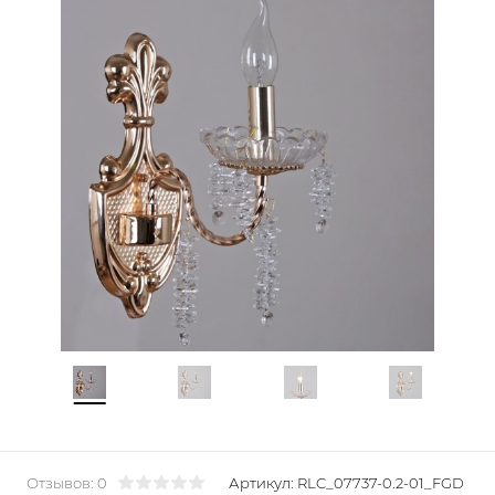
Отзывов: 0
Артикул:
RLC_07737-0.2-01_FGD