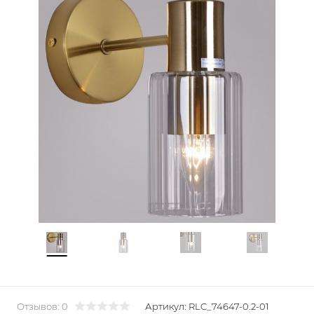
Отзывов: 0
Артикул:
RLC_74647-0.2-01