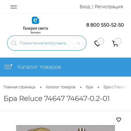
Вход
Регистрация
8 800 550-52-50
0
0
Каталог товаров
•
•
•
Главная страница
Каталог товаров
Бра
Бра с 1 лампой
Бра Reluce 74647 74647-0.2-01