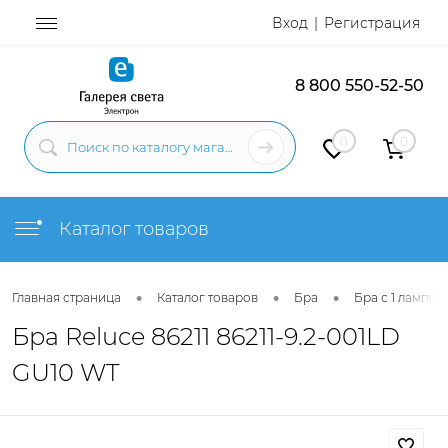
Вход
Регистрация
8 800 550-52-50
0
0
Каталог товаров
•
•
•
Главная страница
Каталог товаров
Бра
Бра с 1 лампой
Бра Reluce 86211 86211-9.2-001LD
GU10 WT